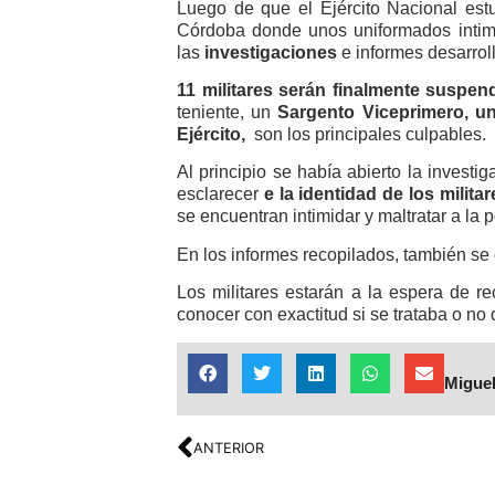
Luego de que el Ejército Nacional estu
Córdoba donde unos uniformados intimi
las
investigaciones
e informes desarrol
11 militares serán finalmente suspe
teniente, un
Sargento Viceprimero, un
Ejército,
son los principales culpables.
Al principio se había abierto la invest
esclarecer
e la identidad de los milit
se encuentran intimidar y maltratar a la p
En los informes recopilados, también se
Los militares estarán a la espera de r
conocer con exactitud si se trataba o no
Miguel
ANTERIOR