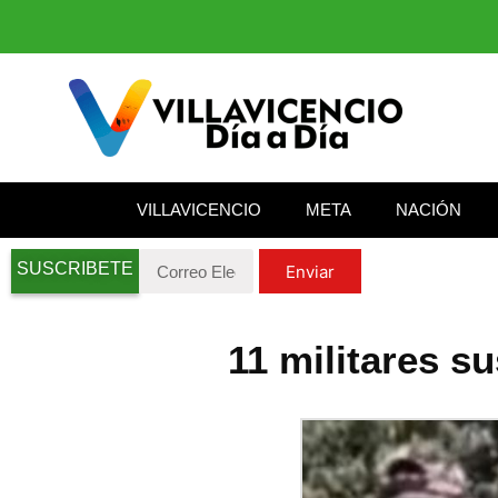
VILLAVICENCIO
META
NACIÓN
SUSCRIBETE
Enviar
11 militares s