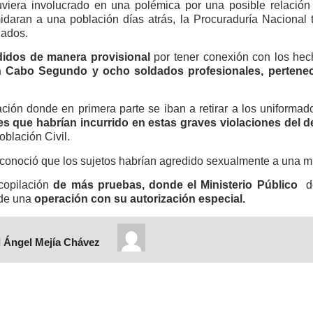
viera involucrado en una polémica por una posible relación 
daran a una población días atrás, la Procuraduría Nacional 
lados.
ndidos de manera provisional
por tener conexión con los hec
 Cabo Segundo y ocho soldados profesionales, perteneci
igación donde en primera parte se iban a retirar a los uniforma
ares que habrían incurrido en estas graves violaciones del 
oblación Civil.
 conoció que los sujetos habrían agredido sexualmente a una mu
ecopilación
de más pruebas, donde el Ministerio Público
d
 de una
operación con su autorización especial.
 Ángel Mejía Chávez