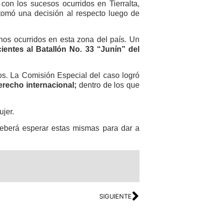
con los sucesos ocurridos en Tierralta,
tomó una decisión al respecto luego de
hos ocurridos en esta zona del país. Un
entes al Batallón No. 33 “Junín” del
dos. La Comisión Especial del caso logró
derecho internacional;
dentro de los que
jer.
eberá esperar estas mismas para dar a
SIGUIENTE