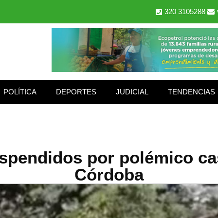
320 3105288
POLÍTICA
DEPORTES
JUDICIAL
TENDENCIAS
uspendidos por polémico cas
Córdoba