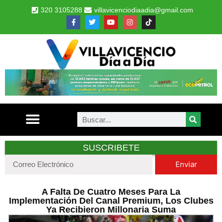
320 3105288
villavicenciodiaadia@gmail.com
SUSCRIBETE
Enviar
A Falta De Cuatro Meses Para La
Implementación Del Canal Premium, Los Clubes
Ya Recibieron Millonaria Suma