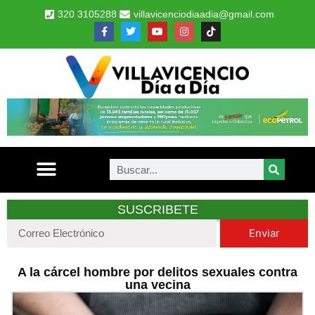
320 3105288
villavicenciodiaadia@gmail.com
SUSCRIBETE
Enviar
A la cárcel hombre por delitos sexuales contra
una vecina