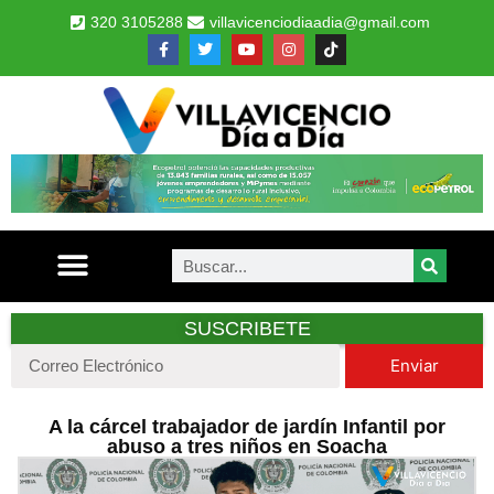
320 3105288
villavicenciodiaadia@gmail.com
SUSCRIBETE
Enviar
A la cárcel trabajador de jardín Infantil por
abuso a tres niños en Soacha