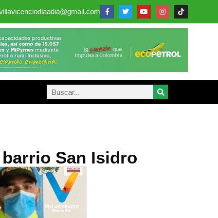
villavicenciodiaadia@gmail.com
 barrio San Isidro