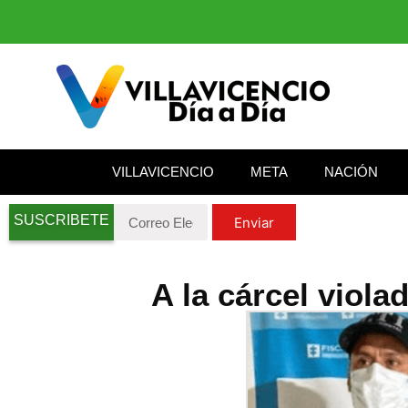
VILLAVICENCIO
META
NACIÓN
SUSCRIBETE
Enviar
A la cárcel viola