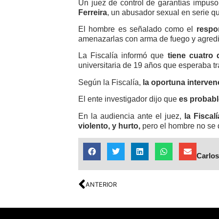
Un juez de control de garantías impus
Ferreira
, un abusador sexual en serie qu
El hombre es señalado como el
respo
amenazarlas con arma de fuego y agredi
La Fiscalía informó que
tiene cuatro
universitaria de 19 años que esperaba t
Según la Fiscalía,
la oportuna interven
El ente investigador dijo que
es probabl
En la audiencia ante el juez,
la Fiscal
violento, y hurto,
pero el hombre no se 
Carlos
ANTERIOR