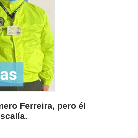
ro Ferreira, pero él
scalía.