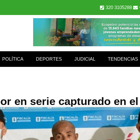
320 3105288
POLÍTICA
DEPORTES
JUDICIAL
TENDENCIAS
dor en serie capturado en el