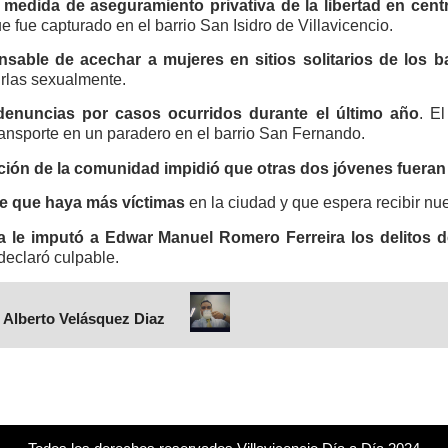
o
medida de aseguramiento privativa de la libertad en cen
e fue capturado en el barrio San Isidro de Villavicencio.
nsable de acechar a mujeres en sitios solitarios de los 
rlas sexualmente.
 denuncias por casos ocurridos durante el último año
. E
ransporte en un paradero en el barrio San Fernando.
ción de la comunidad impidió que otras dos jóvenes fueran
e que haya más víctimas
en la ciudad y que espera recibir n
ía le imputó a Edwar Manuel Romero Ferreira los delitos d
declaró culpable.
 Alberto Velásquez Diaz