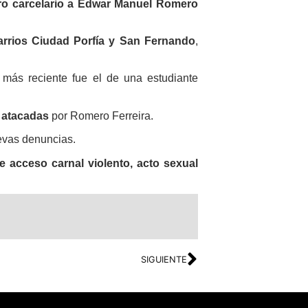
tro carcelario a Edwar Manuel Romero
barrios Ciudad Porfía y San Fernando
,
l más reciente fue el de una estudiante
 atacadas
por Romero Ferreira.
uevas denuncias.
e acceso carnal violento, acto sexual
SIGUIENTE