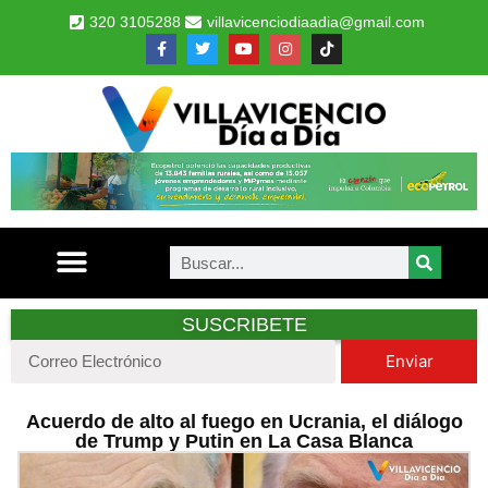
320 3105288
villavicenciodiaadia@gmail.com
SUSCRIBETE
Enviar
Acuerdo de alto al fuego en Ucrania, el diálogo
de Trump y Putin en La Casa Blanca