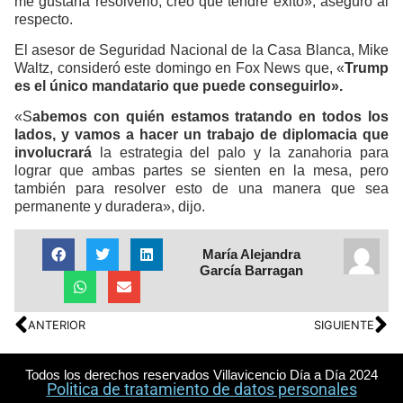
me gustaría resolverlo, creo que tendré éxito», aseguró al
respecto.
El asesor de Seguridad Nacional de la Casa Blanca, Mike
Waltz, consideró este domingo en Fox News que, «
Trump
es el único mandatario que puede conseguirlo».
«S
abemos con quién estamos tratando en todos los
lados, y vamos a hacer un trabajo de diplomacia que
involucrará
la estrategia del palo y la zanahoria para
lograr que ambas partes se sienten en la mesa, pero
también para resolver esto de una manera que sea
permanente y duradera», dijo.
María Alejandra
García Barragan
ANTERIOR
SIGUIENTE
Todos los derechos reservados Villavicencio Día a Día 2024
Politica de tratamiento de datos personales