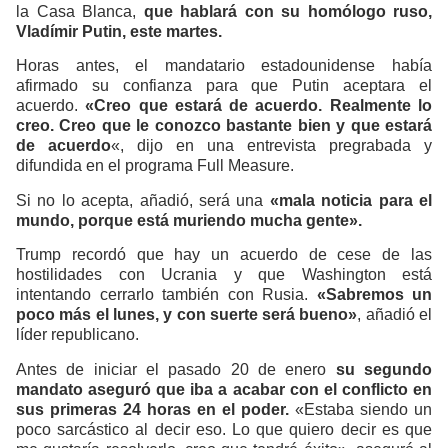
la Casa Blanca,
que hablará con su homólogo ruso,
Vladímir Putin, este martes.
Horas antes, el mandatario estadounidense había
afirmado su confianza para que Putin aceptara el
acuerdo.
«Creo que estará de acuerdo. Realmente lo
creo. Creo que le conozco bastante bien y que estará
de acuerdo
«, dijo en una entrevista pregrabada y
difundida en el programa Full Measure.
Si no lo acepta, añadió, será una
«mala noticia para el
mundo, porque está muriendo mucha gente».
Trump recordó que hay un acuerdo de cese de las
hostilidades con Ucrania y que Washington está
intentando cerrarlo también con Rusia.
«Sabremos un
poco más el lunes, y con suerte será bueno»
, añadió el
líder republicano.
Antes de iniciar el pasado 20 de enero
su segundo
mandato aseguró que iba a acabar con el conflicto en
sus primeras 24 horas en el poder.
«Estaba siendo un
poco sarcástico al decir eso. Lo que quiero decir es que