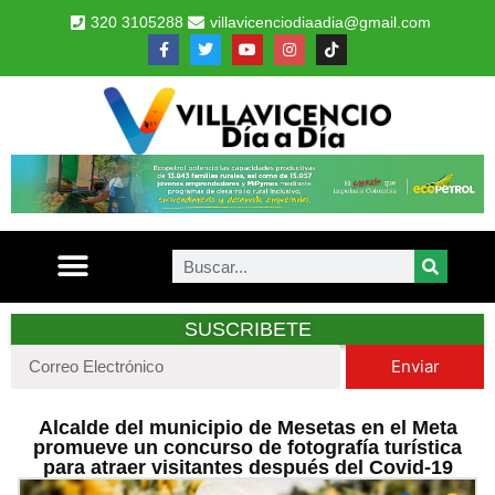
320 3105288
villavicenciodiaadia@gmail.com
SUSCRIBETE
Enviar
Alcalde del municipio de Mesetas en el Meta
promueve un concurso de fotografía turística
para atraer visitantes después del Covid-19