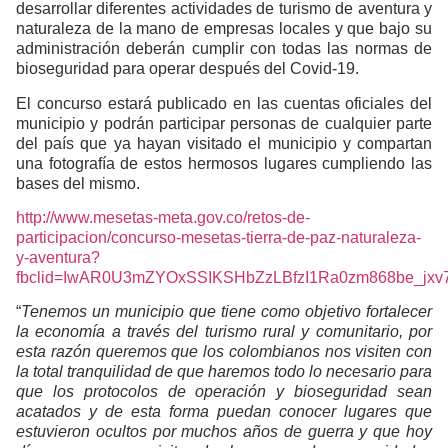
desarrollar diferentes actividades de turismo de aventura y
naturaleza de la mano de empresas locales y que bajo su
administración deberán cumplir con todas las normas de
bioseguridad para operar después del Covid-19.
El concurso estará publicado en las cuentas oficiales del
municipio y podrán participar personas de cualquier parte
del país que ya hayan visitado el municipio y compartan
una fotografía de estos hermosos lugares cumpliendo las
bases del mismo.
http://www.mesetas-meta.gov.co/retos-de-
participacion/concurso-mesetas-tierra-de-paz-naturaleza-
y-aventura?
fbclid=IwAR0U3mZYOxSSIKSHbZzLBfzI1Ra0zm868be_jx
“
Tenemos un municipio que tiene como objetivo fortalecer
la economía a través del turismo rural y comunitario, por
esta razón queremos que los colombianos nos visiten con
la total tranquilidad de que haremos todo lo necesario para
que los protocolos de operación y bioseguridad sean
acatados y de esta forma puedan conocer lugares que
estuvieron ocultos por muchos años de guerra y que hoy