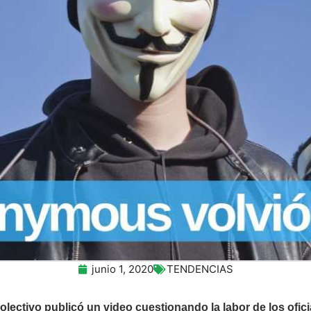
junio 1, 2020
TENDENCIAS
colectivo publicó un video cuestionando la labor de los ofici