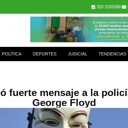
320 3105288
POLÍTICA
DEPORTES
JUDICIAL
TENDENCIAS
fuerte mensaje a la policí
George Floyd