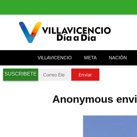
VILLAVICENCIO
META
NACIÓN
SUSCRIBETE
Enviar
Anonymous envió 