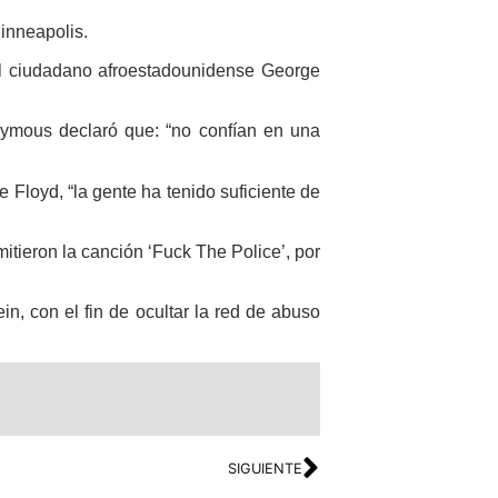
Minneapolis.
el ciudadano afroestadounidense George
nymous declaró que: “no confían en una
Floyd, “la gente ha tenido suficiente de
itieron la canción ‘Fuck The Police’, por
n, con el fin de ocultar la red de abuso
SIGUIENTE