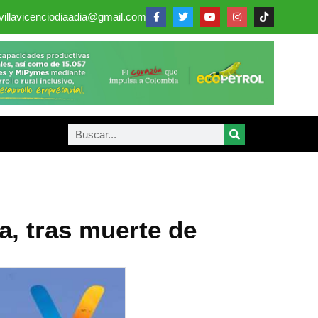
villavicenciodiaadia@gmail.com
a, tras muerte de