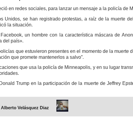
ció en redes sociales, para lanzar un mensaje a la policía de 
s Unidos, se han registrado protestas, a raíz de la muerte d
icó la situación.
 Facebook, un hombre con la característica máscara de Ano
a del país».
olicías que estuvieron presentes en el momento de la muerte de 
zación que promete mantenerlos a salvo”.
aciones que usa la policía de Minneapolis, y en su lugar transm
toridades.
Donald Trump en la participación de la muerte de Jeffrey Epstei
 Alberto Velásquez Diaz