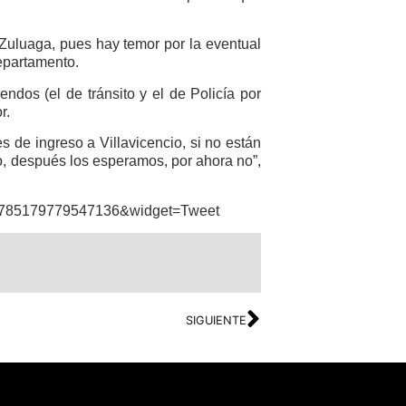
 Zuluaga, pues hay temor por la eventual
epartamento.
dos (el de tránsito y el de Policía por
r.
s de ingreso a Villavicencio, si no están
, después los esperamos, por ahora no”,
270785179779547136&widget=Tweet
SIGUIENTE