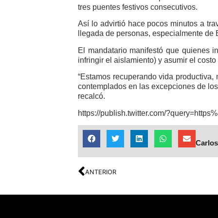
tres puentes festivos consecutivos.
Así lo advirtió hace pocos minutos a tr
llegada de personas, especialmente de 
El mandatario manifestó que quienes in
infringir el aislamiento) y asumir el cost
“Estamos recuperando vida productiva, no
contemplados en las excepciones de los
recalcó.
https://publish.twitter.com/?query=
Carlos
ANTERIOR