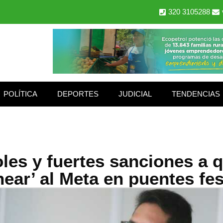
320 3105288
POLÍTICA
DEPORTES
JUDICIAL
TENDENCIAS
les y fuertes sanciones a 
near’ al Meta en puentes fes