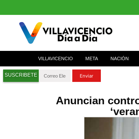
VILLAVICENCIO
META
NACIÓN
SUSCRIBETE
Enviar
Anuncian contro
‘vera