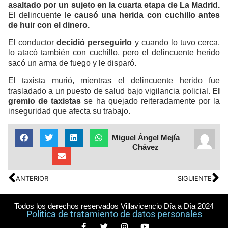
asaltado por un sujeto en la cuarta etapa de La Madrid.
El delincuente le
causó una herida con cuchillo antes
de huir con el dinero.
El conductor
decidió perseguirlo
y cuando lo tuvo cerca,
lo atacó también con cuchillo, pero el delincuente herido
sacó un arma de fuego y le disparó.
El taxista murió, mientras el delincuente herido fue
trasladado a un puesto de salud bajo vigilancia policial.
El
gremio de taxistas
se ha quejado reiteradamente por la
inseguridad que afecta su trabajo.
Miguel Ángel Mejía
Chávez
ANTERIOR
SIGUIENTE
Todos los derechos reservados Villavicencio Día a Día 2024
Politica de tratamiento de datos personales