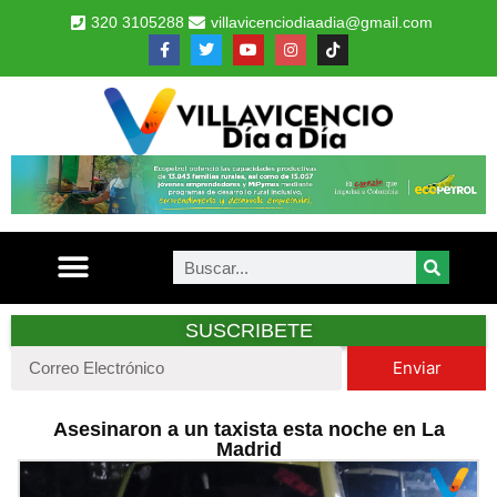
320 3105288
villavicenciodiaadia@gmail.com
SUSCRIBETE
Enviar
Asesinaron a un taxista esta noche en La
Madrid