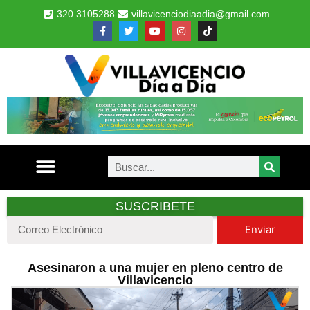
320 3105288
villavicenciodiaadia@gmail.com
SUSCRIBETE
Enviar
Asesinaron a una mujer en pleno centro de
Villavicencio