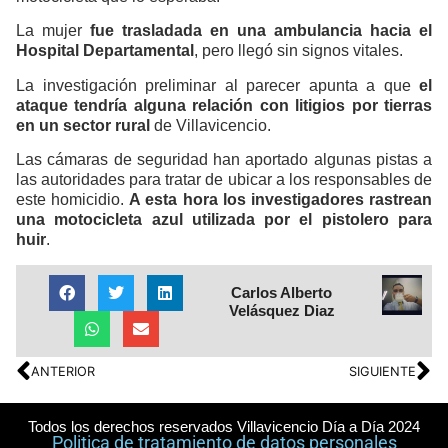
La mujer
fue trasladada en una ambulancia hacia el
Hospital Departamental
, pero llegó sin signos vitales.
La investigación preliminar al parecer apunta a que
el
ataque tendría alguna relación con litigios por tierras
en un sector rural
de Villavicencio.
Las cámaras de seguridad han aportado algunas pistas a
las autoridades para tratar de ubicar a los responsables de
este homicidio.
A esta hora los investigadores rastrean
una motocicleta azul utilizada por el pistolero para
huir
.
Carlos Alberto
Velásquez Diaz
ANTERIOR
SIGUIENTE
Todos los derechos reservados Villavicencio Día a Día 2024
Politica de tratamiento de datos personales