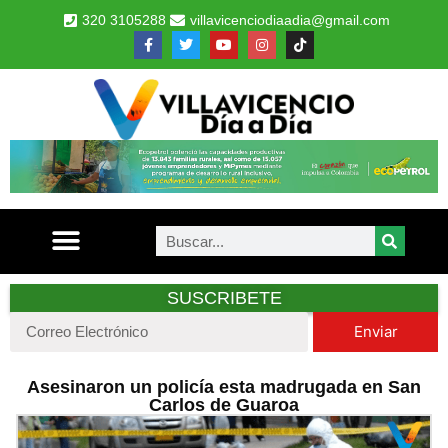
320 3105288
villavicenciodiaadia@gmail.com
SUSCRIBETE
Enviar
Asesinaron un policía esta madrugada en San
Carlos de Guaroa