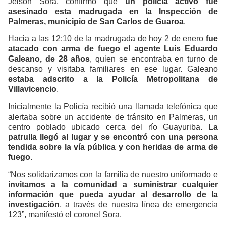
Jeison Sora, confirmó que
un policía activo fue
asesinado esta madrugada en la Inspección de
Palmeras, municipio de San Carlos de Guaroa
.
Hacia a las 12:10 de la madrugada de hoy 2 de enero
fue
atacado con arma de fuego el agente Luis Eduardo
Galeano, de 28 años
, quien se encontraba en turno de
descanso y visitaba familiares en ese lugar. Galeano
estaba adscrito a la Policía Metropolitana de
Villavicencio
.
Inicialmente la Policía recibió una llamada telefónica que
alertaba sobre un accidente de tránsito en Palmeras, un
centro poblado ubicado cerca del río Guayuriba.
La
patrulla llegó al lugar y se encontró con una persona
tendida sobre la vía pública y con heridas de arma de
fuego
.
“Nos solidarizamos con la familia de nuestro uniformado e
invitamos a la comunidad a suministrar cualquier
información que pueda ayudar al desarrollo de la
investigación
, a través de nuestra línea de emergencia
123”, manifestó el coronel Sora.