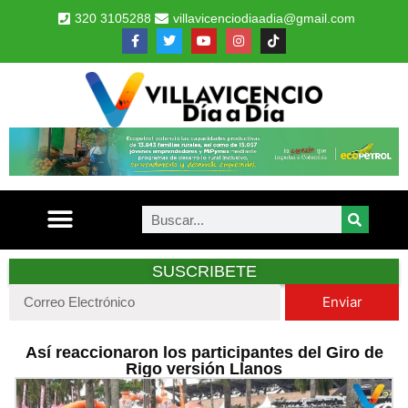
320 3105288
villavicenciodiaadia@gmail.com
SUSCRIBETE
Enviar
Así reaccionaron los participantes del Giro de
Rigo versión Llanos