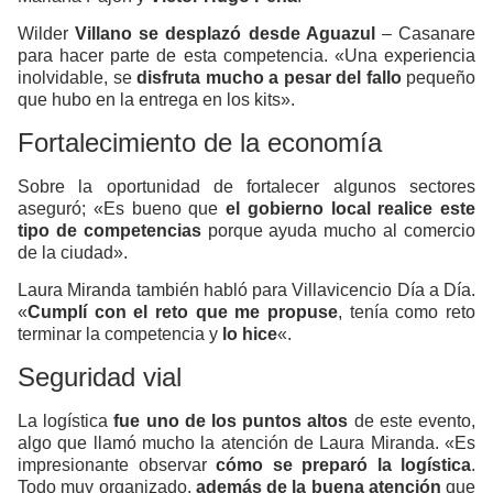
Wilder
Villano se desplazó desde Aguazul
– Casanare
para hacer parte de esta competencia. «Una experiencia
inolvidable, se
disfruta mucho a pesar del fallo
pequeño
que hubo en la entrega en los kits».
Fortalecimiento de la economía
Sobre la oportunidad de fortalecer algunos sectores
aseguró; «Es bueno que
el gobierno local realice este
tipo de competencias
porque ayuda mucho al comercio
de la ciudad».
Laura Miranda también habló para Villavicencio Día a Día.
«
Cumplí con el reto que me propuse
, tenía como reto
terminar la competencia y
lo hice
«.
Seguridad vial
La logística
fue uno de los puntos altos
de este evento,
algo que llamó mucho la atención de Laura Miranda. «Es
impresionante observar
cómo se preparó la logística
.
Todo muy organizado,
además de la buena atención
que