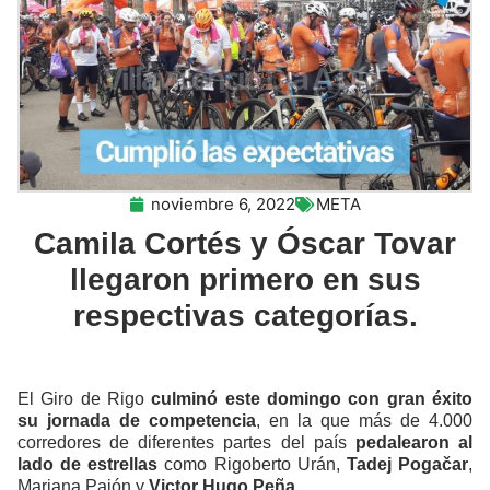
noviembre 6, 2022
META
Camila Cortés y Óscar Tovar
llegaron primero en sus
respectivas categorías.
El Giro de Rigo
culminó este domingo con gran éxito
su jornada de competencia
, en la que más de 4.000
corredores de diferentes partes del país
pedalearon al
lado de estrellas
como Rigoberto Urán,
Tadej Pogačar
,
Mariana Pajón y
Victor Hugo Peña
.