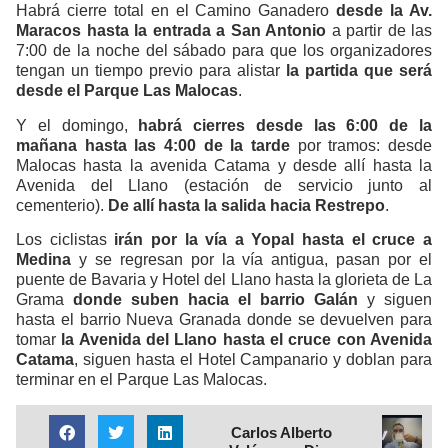
Habrá cierre total en el Camino Ganadero
desde la Av.
Maracos hasta la entrada a San Antonio
a partir de las
7:00 de la noche del sábado para que los organizadores
tengan un tiempo previo para alistar
la partida que será
desde el Parque Las Malocas
.
Y el domingo,
habrá cierres desde las 6:00 de la
mañana hasta las 4:00 de la tarde
por tramos: desde
Malocas hasta la avenida Catama y desde allí hasta la
Avenida del Llano (estación de servicio junto al
cementerio).
De allí hasta la salida hacia Restrepo
.
Los ciclistas
irán por la vía a Yopal hasta el cruce a
Medina
y se regresan por la vía antigua, pasan por el
puente de Bavaria y Hotel del Llano hasta la glorieta de La
Grama
donde suben hacia el barrio Galán
y siguen
hasta el barrio Nueva Granada donde se devuelven para
tomar
la Avenida del Llano hasta el cruce con Avenida
Catama
, siguen hasta el Hotel Campanario y doblan para
terminar en el Parque Las Malocas.
Carlos Alberto