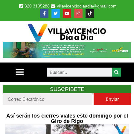
320 3105288
villavicenciodiaadia@gmail.com
SUSCRIBETE
Enviar
Así serán los cierres viales este domingo por el
Giro de Rigo