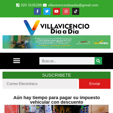
320 3105288
villavicenciodiaadia@gmail.com
SUSCRIBETE
Enviar
Aún hay tiempo para pagar su impuesto
vehicular con descuento