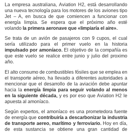
La empresa australiana, Aviation H2, está desarrollando
una nueva tecnología para los motores de los aviones tipo
Jet – A, en busca de que comiencen a funcionar con
energía limpia. Se espera que el próximo año esté
volando
la primera aeronave que «limpiaría el aire».
Se trata de un avión de pasajeros con 9 cupos, el cual
sería utilizado para el primer vuelo en la historia
impulsado por amoníaco.
El objetivo de la compañía es
que este vuelo se realice entre junio y julio del proximo
año.
El alto consumo de combustibles fósiles que se emplea en
el transporte aéreo, ha llevado a diferentes autoridades a
mencionar que el desarrollo de la aviación debe apuntar
hacia la
energía limpia para seguir volando al menos
en la siguiente década,
y es por eso que Aviation H2 le
apuesta al amoníaco.
Según expertos, el amoníaco es una prometedora fuente
de energía que
contribuiría a descarbonizar la industria
de transporte aereo, marítimo y ferroviario.
Hoy en día,
de esta sustancia se obtiene una gran cantidad de