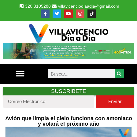
320 3105288
villavicenciodiaadia@gmail.com
SUSCRIBETE
Enviar
Avión que limpia el cielo funciona con amoniaco
y volará el próximo año