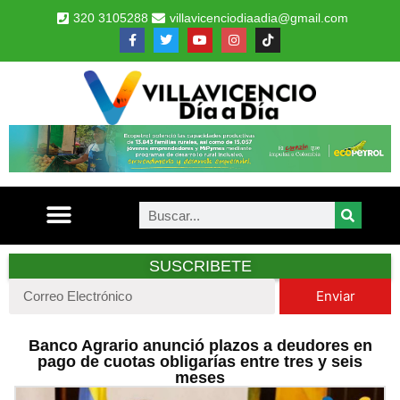
320 3105288
villavicenciodiaadia@gmail.com
SUSCRIBETE
Enviar
Banco Agrario anunció plazos a deudores en
pago de cuotas obligarías entre tres y seis
meses