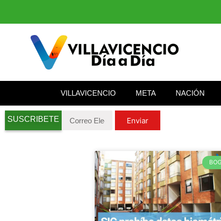
VILLAVICENCIO
META
NACIÓN
SUSCRIBETE
Enviar
BO