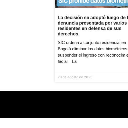
La decisión se adoptó luego de 
denuncia presentada por varios
residentes en defensa de sus
derechos.
SIC ordena a conjunto residencial en
Bogotá eliminar los datos biométricos
suspender el ingreso con reconocimi
facial. La
28 de agosto de 2025