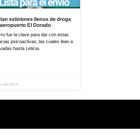
tan extintores llenos de droga
 aeropuerto El Dorado
ro fue la clave para dar con estas
cias psicoactivas, las cuales iban a
evadas hasta Leticia.
lio de 2024