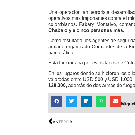
Una operación antiterrorista desarrol
operativos más importantes contra el mi
colombianos. Fabary Montalvo, coman
Chabalo y a cinco personas más.
Como resultado, los agentes de segurida
armado organizado Comandos de la Fron
narcotráfico.
Esta funcionaba por estos lados de Colo
En los lugares donde se hicieron los a
valoradas entre USD 500 y USD 1.000. Ta
128.000,
además de dos armas de fuego 
Miguel
ANTERIOR