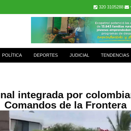
320 3105288
POLÍTICA
DEPORTES
JUDICIAL
TENDENCIAS
nal integrada por colombi
Comandos de la Frontera