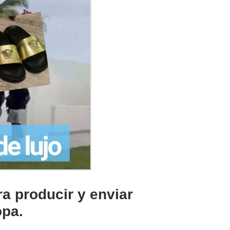
a producir y enviar
opa.