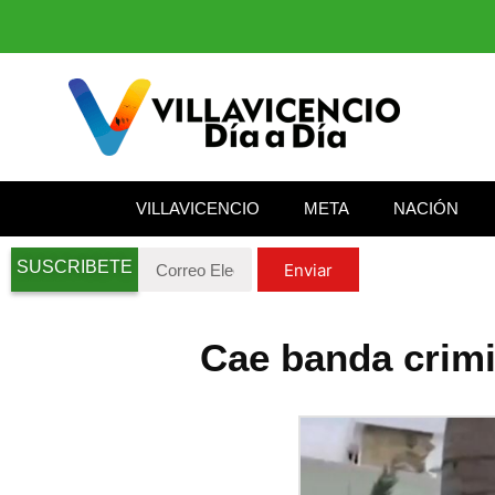
VILLAVICENCIO
META
NACIÓN
SUSCRIBETE
Enviar
Cae banda crimi