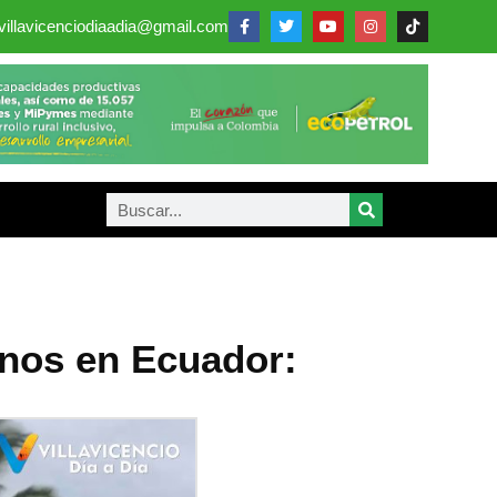
villavicenciodiaadia@gmail.com
anos en Ecuador: