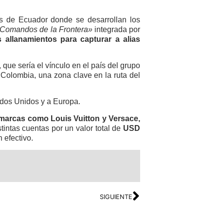
es de Ecuador donde se desarrollan los
Comandos de la Frontera»
integrada por
s allanamientos para capturar a alias
, que sería el vínculo en el país del grupo
olombia, una zona clave en la ruta del
ados Unidos y a Europa.
marcas como Louis Vuitton y Versace,
intas cuentas por un valor total de
USD
 efectivo.
SIGUIENTE