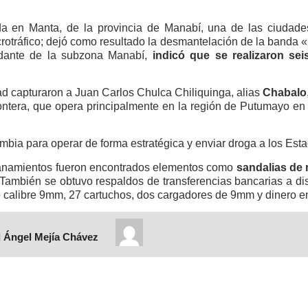
lada en Manta, de la provincia de Manabí, una de las ciudad
crotráfico; dejó como resultado la desmantelación de la banda «
dante de la subzona Manabí,
indicó que se realizaron sei
d capturaron a Juan Carlos Chulca Chiliquinga, alias
Chabalo
tera, que opera principalmente en la región de Putumayo en C
mbia para operar de forma estratégica y enviar droga a los Est
llanamientos fueron encontrados elementos como
sandalias de 
mbién se obtuvo respaldos de transferencias bancarias a dist
calibre 9mm, 27 cartuchos, dos cargadores de 9mm y dinero en
 Ángel Mejía Chávez