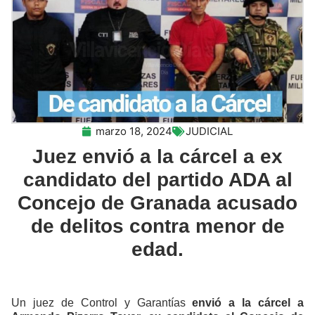
marzo 18, 2024
JUDICIAL
Juez envió a la cárcel a ex
candidato del partido ADA al
Concejo de Granada acusado
de delitos contra menor de
edad.
Un juez de Control y Garantías
envió a la cárcel a