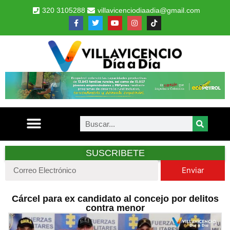
320 3105288
villavicenciodiaadia@gmail.com
SUSCRIBETE
Enviar
Cárcel para ex candidato al concejo por delitos
contra menor