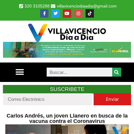
320 3105288
villavicenciodiaadia@gmail.com
SUSCRIBETE
Enviar
Carlos Andrés, un joven Llanero en busca de la
vacuna contra el Coronavirus