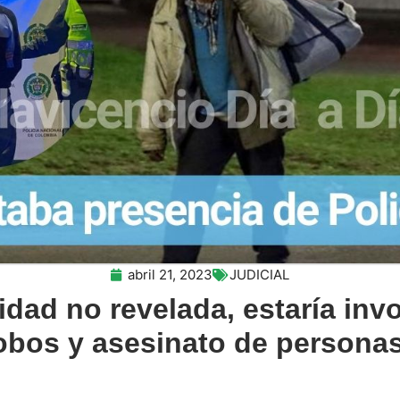
abril 21, 2023
JUDICIAL
tidad no revelada, estaría inv
obos y asesinato de persona