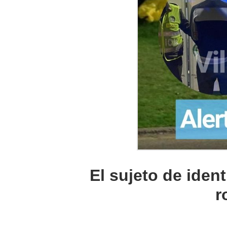
El sujeto de iden
r