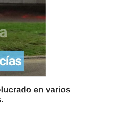
olucrado en varios
s.