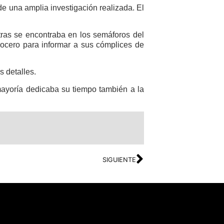
de una amplia investigación realizada. El
ras se encontraba en los semáforos del
vocero para informar a sus cómplices de
s detalles.
 mayoría dedicaba su tiempo también a la
SIGUIENTE