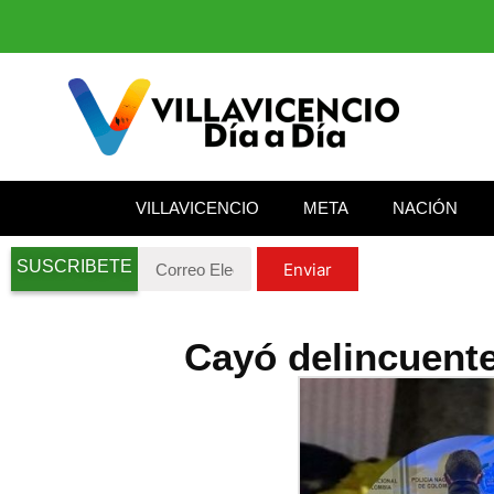
VILLAVICENCIO
META
NACIÓN
SUSCRIBETE
Enviar
Cayó delincuente