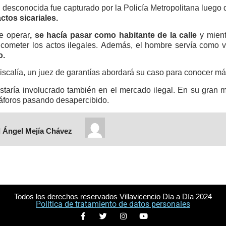
 desconocida fue capturado por la Policía Metropolitana luego 
ctos sicariales.
e operar
, se hacía pasar como habitante de la calle
y mient
 cometer los actos ilegales. Además, el hombre servía como 
o.
Fiscalía, un juez de garantías abordará su caso para conocer má
 estaría involucrado también en el mercado ilegal. En su gran
áforos pasando desapercibido.
 Ángel Mejía Chávez
Todos los derechos reservados Villavicencio Día a Día 2024
Politica de tratamiento de datos personales