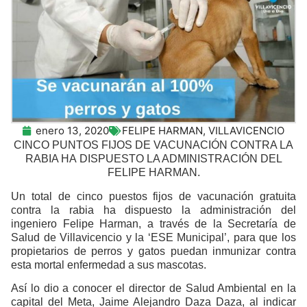
enero 13, 2020
FELIPE HARMAN
,
VILLAVICENCIO
CINCO PUNTOS FIJOS DE VACUNACIÓN CONTRA LA
RABIA HA
DISPUESTO LA ADMINISTRACIÓN DEL
FELIPE HARMAN.
Un total de cinco puestos fijos de vacunación gratuita
contra la rabia ha dispuesto la administración del
ingeniero Felipe Harman, a través de la Secretaría de
Salud de Villavicencio y la ‘ESE Municipal’, para que los
propietarios de perros y gatos puedan inmunizar contra
esta mortal enfermedad a sus mascotas.
Así lo dio a conocer el director de Salud Ambiental en la
capital del Meta, Jaime Alejandro Daza Daza, al indicar