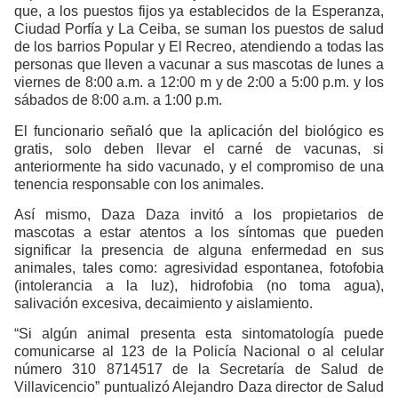
que, a los puestos fijos ya establecidos de la Esperanza,
Ciudad Porfía y La Ceiba, se suman los puestos de salud
de los barrios Popular y El Recreo, atendiendo a todas las
personas que lleven a vacunar a sus mascotas de lunes a
viernes de 8:00 a.m. a 12:00 m y de 2:00 a 5:00 p.m. y los
sábados de 8:00 a.m. a 1:00 p.m.
El funcionario señaló que la aplicación del biológico es
gratis, solo deben llevar el carné de vacunas, si
anteriormente ha sido vacunado, y el compromiso de una
tenencia responsable con los animales.
Así mismo, Daza Daza invitó a los propietarios de
mascotas a estar atentos a los síntomas que pueden
significar la presencia de alguna enfermedad en sus
animales, tales como: agresividad espontanea, fotofobia
(intolerancia a la luz), hidrofobia (no toma agua),
salivación excesiva, decaimiento y aislamiento.
“Si algún animal presenta esta sintomatología puede
comunicarse al 123 de la Policía Nacional o al celular
número 310 8714517 de la Secretaría de Salud de
Villavicencio” puntualizó Alejandro Daza director de Salud