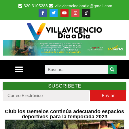
320 3105288
villavicenciodiaadia@gmail.com
SUSCRIBETE
Enviar
Club los Gemelos continúa adecuando espacios
deportivos para la temporada 2023