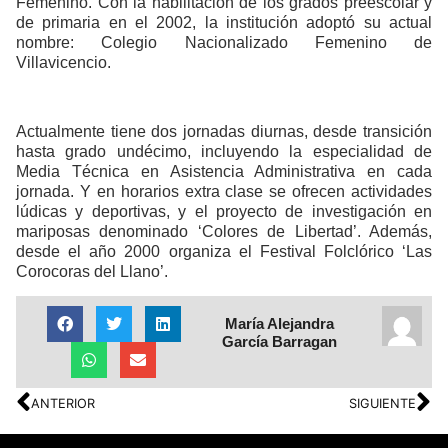
Femenino. Con la habilitación de los grados preescolar y
de primaria en el 2002, la institución adoptó su actual
nombre: Colegio Nacionalizado Femenino de
Villavicencio.
Actualmente tiene dos jornadas diurnas, desde transición
hasta grado undécimo, incluyendo la especialidad de
Media Técnica en Asistencia Administrativa en cada
jornada. Y en horarios extra clase se ofrecen actividades
lúdicas y deportivas, y el proyecto de investigación en
mariposas denominado ‘Colores de Libertad’. Además,
desde el año 2000 organiza el Festival Folclórico ‘Las
Corocoras del Llano’.
María Alejandra
García Barragan
ANTERIOR
SIGUIENTE