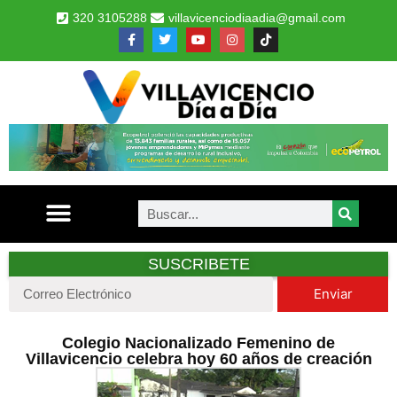
320 3105288
villavicenciodiaadia@gmail.com
SUSCRIBETE
Enviar
Colegio Nacionalizado Femenino de
Villavicencio celebra hoy 60 años de creación