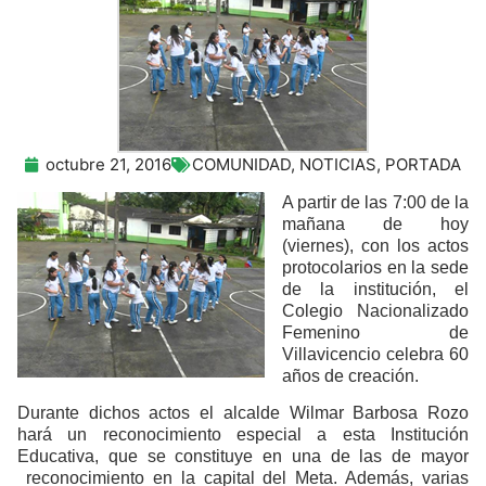
octubre 21, 2016
COMUNIDAD
,
NOTICIAS
,
PORTADA
A partir de las 7:00 de la
mañana de hoy
(viernes), con los actos
protocolarios en la sede
de la institución, el
Colegio Nacionalizado
Femenino de
Villavicencio celebra 60
años de creación.
Durante dichos actos el alcalde Wilmar Barbosa Rozo
hará un reconocimiento especial a esta Institución
Educativa, que se constituye en una de las de mayor
reconocimiento en la capital del Meta. Además, varias