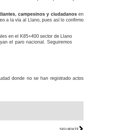
tudiantes, campesinos y ciudadanos
en
eo a la vía al Llano, pues así lo confirmo
tales en el K85+400 sector de Llano
yan el paro nacional. Seguiremos
iudad donde no se han registrado actos
SIGUIENTE