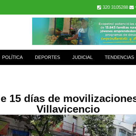
320 3105288
POLÍTICA
DEPORTES
JUDICIAL
TENDENCIAS
 15 días de movilizaciones 
Villavicencio