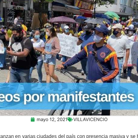
mayo 12, 2021
VILLAVICENCIO
anzan en varias ciudades del país con presencia masiva y se h