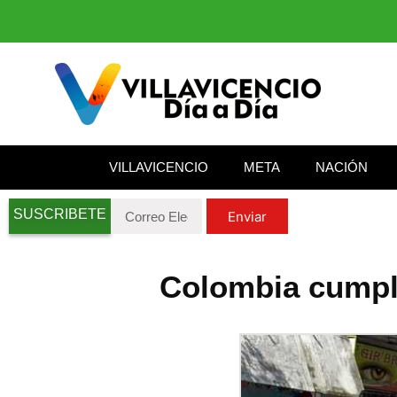
VILLAVICENCIO
META
NACIÓN
SUSCRIBETE
Enviar
Colombia cumple