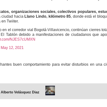
catos, organizaciones sociales, colectivos populares, es
a ciudad hacia
Llano Lindo, kilómetro 85
, donde está el bloqu
 en Twiiter.
en el corredor vial Bogotá-Villavicencio, continúan cierres to
 El Tablón debido a manifestaciones de ciudadanos que apo
tter.com/NJES7cUMXN
)
May 12, 2021
hantes buen comportamiento para evitar disturbios en una c
 Alberto Velásquez Diaz