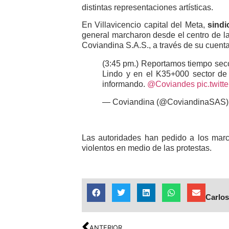
distintas representaciones artísticas.
En Villavicencio capital del Meta,
sindi
general marcharon desde el centro de l
Coviandina S.A.S., a través de su cuenta
(3:45 pm.) Reportamos tiempo seco 
Lindo y en el K35+000 sector de
informando.
@Coviandes
pic.twi
— Coviandina (@CoviandinaSAS
Las autoridades han pedido a los marc
violentos en medio de las protestas.
Carlos
ANTERIOR