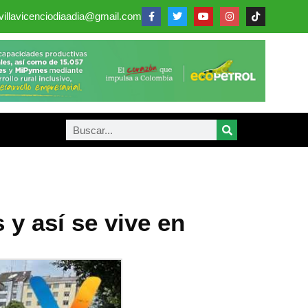
villavicenciodiaadia@gmail.com
y así se vive en