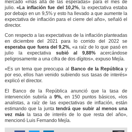
mercado «más allá de las esperadas» para el mes de
julio.
«La inflación fue del 10,2%
, la expectativa estaba
por debajo en un 9,5% y esto ha llevado a que aumente la
expectativa de inflación para el cierre del año», señaló el
director.
Con respecto a las expectativas de la inflación planteadas
en diciembre del 2021 para lo corrido del 2022 se
esperaba que fuera del 9,2%,
«a raíz de lo que pasó en
julio la expectativa
subió al 9,88%
acercándose
peligrosamente a una cifra de dos dígitos», expuso Mejía.
«Es un tema que preocupa al
Banco de la República
y
por eso, ellos han venido subiendo sus tasas de interés»
explicó el director.
El Banco de la República anunció que la tasa de
intervención subiría a
9%,
en 150 puntos básicos, «los
analistas, a raíz de las expectativas de inflación, están
estimando que la junta
tendrá que subir al menos una
vez más
la tasa de interés de lo que resta del año»,
mencionó Luis Fernando Mejía.