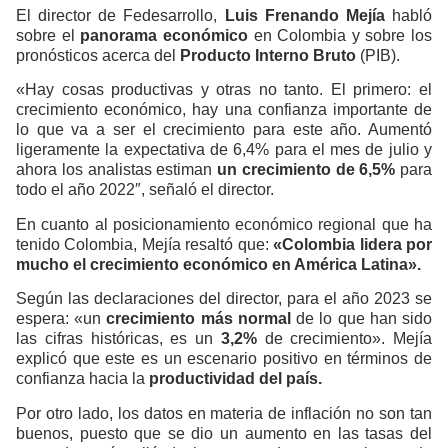
El director de Fedesarrollo,
Luis Frenando Mejía
habló
sobre el
panorama económico
en Colombia y sobre los
pronósticos acerca del
Producto Interno Bruto
(PIB).
«Hay cosas productivas y otras no tanto. El primero: el
crecimiento económico, hay una confianza importante de
lo que va a ser el crecimiento para este año. Aumentó
ligeramente la expectativa de 6,4% para el mes de julio y
ahora los analistas estiman
un crecimiento de 6,5%
para
todo el año 2022″, señaló el director.
En cuanto al posicionamiento económico regional que ha
tenido Colombia, Mejía resaltó que:
«Colombia lidera por
mucho el crecimiento económico en América Latina».
Según las declaraciones del director, para el año 2023 se
espera: «un
crecimiento más normal
de lo que han sido
las cifras históricas, es un
3,2%
de crecimiento». Mejía
explicó que este es un escenario positivo en términos de
confianza hacia la
productividad del país.
Por otro lado, los datos en materia de inflación no son tan
buenos, puesto que se dio un aumento en las tasas del