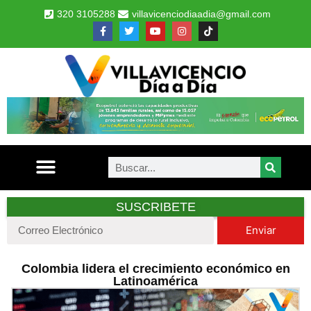
320 3105288
villavicenciodiaadia@gmail.com
SUSCRIBETE
Enviar
Colombia lidera el crecimiento económico en
Latinoamérica