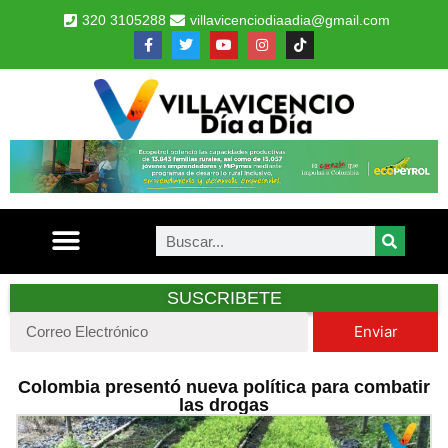
320 3105288
villavicenciodiaadia@gmail.com
SUSCRIBETE
Enviar
Colombia presentó nueva política para combatir
las drogas