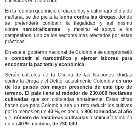
cultivados en Colombia.
En la reunión que inició el día de hoy y culminará el día de
mañana, se dio pie a la
lucha contra las drogas,
donde
se pretenderá combatir la ilegalidad y así mismo
contra
narcotraficantes
y mostrar el apoyo a los
campesinos, uno de los sectores más afectados por estas
prácticas.
En este el gobierno nacional de Colombia se comprometió
a
combatir el narcotráfico y ejercer labores para
encontrar la paz total y económica.
Según cálculos de la Oficina de las Naciones Unidas
contra la Droga y el Delito, actualmente Colombia
es uno
de los países con mayor presencia de este tipo de
terreno. El país tiene al rededor de 230.000 hectáreas
cultivadas
que son colocadas anualmente. Estas cifras
hacen que para Colombia sea un reto reducir los cultivos
por lo menos en un
40 %
, es decir, a
900 toneladas al año
y el
número de hectáreas cultivadas
disminuiría también
en un
40 %, es decir, de 230.000.