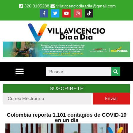
320 3105288
villavicenciodiaadia@gmail.com
SUSCRIBETE
Enviar
Colombia reporta 1.101 contagios de COVID-19
en un día