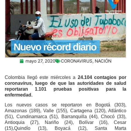
mayo 27, 2020
CORONAVIRUS
,
NACIÓN
Colombia llegó este miércoles a
24.104 contagios por
coronavirus, luego de que las autoridades de salud
reportaran 1.101 pruebas positivas para la
enfermedad.
Los nuevos casos se reportaron en Bogotá (303),
Amazonas (189), Valle (155), Cartagena (120), Atlántico
(51), Cundinamarca (51), Barranquilla (44), Chocó (33),
Antioquia (27), Nariño (24), Bolívar (16), Cesar
(15),Quindío (13), Boyacá (12), Santa Marta