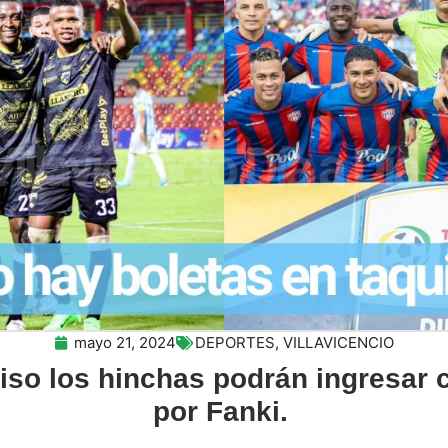
mayo 21, 2024
DEPORTES
,
VILLAVICENCIO
so los hinchas podrán ingresar 
por Fanki.