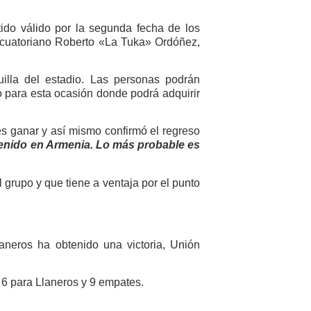
ido válido por la segunda fecha de los
 ecuatoriano Roberto «La Tuka» Ordóñez,
uilla del estadio. Las personas podrán
do para esta ocasión donde podrá adquirir
 es ganar y así mismo confirmó el regreso
enido en Armenia. Lo más probable es
 grupo y que tiene a ventaja por el punto
aneros ha obtenido una victoria, Unión
 6 para Llaneros y 9 empates.