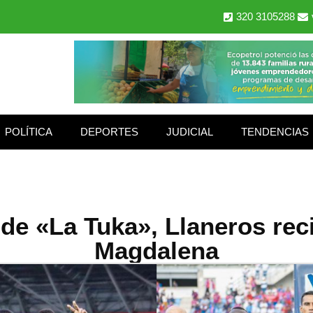
320 3105288
POLÍTICA
DEPORTES
JUDICIAL
TENDENCIAS
 de «La Tuka», Llaneros rec
Magdalena