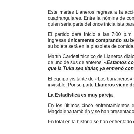
Este martes Llaneros regresa a la acc
cuadrangulares. Entre la nómina de con
quien sería parte del once inicialista par
El partido dará inicio a las 7:00 p.m
ingresas
únicamente comprando su bol
su boleta será en la plazoleta de comidas
Martín Cardetti técnico de Llaneros dial
de uno de sus delanteros;
«
Estamos con
que la Tuka sea titular, ya entrenó co
El equipo visitante de «Los bananeros» v
invisible. Por su parte
Llaneros viene d
La Estadística es muy pareja
En los últimos cinco enfrentamientos 
Magdalena también y se han presentado
En total en la historia se han enfrentado