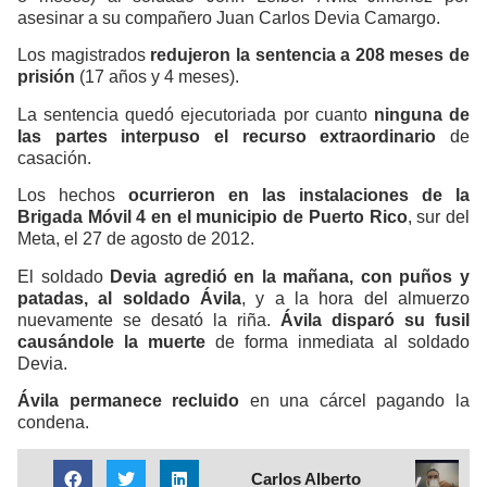
asesinar a su compañero Juan Carlos Devia Camargo.
Los magistrados
redujeron la sentencia a 208 meses de
prisión
(17 años y 4 meses).
La sentencia quedó ejecutoriada por cuanto
ninguna de
las partes interpuso el recurso extraordinario
de
casación.
Los hechos
ocurrieron en las instalaciones de la
Brigada Móvil 4 en el municipio de Puerto Rico
, sur del
Meta, el 27 de agosto de 2012.
El soldado
Devia agredió en la mañana, con puños y
patadas, al soldado Ávila
, y a la hora del almuerzo
nuevamente se desató la riña.
Ávila disparó su fusil
causándole la muerte
de forma inmediata al soldado
Devia.
Ávila permanece recluido
en una cárcel pagando la
condena.
Carlos Alberto