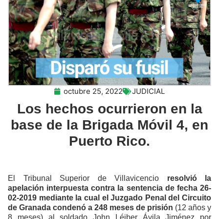
octubre 25, 2022
JUDICIAL
Los hechos ocurrieron en la
base de la Brigada Móvil 4, en
Puerto Rico.
El Tribunal Superior de Villavicencio
resolvió la
apelación interpuesta contra la sentencia de fecha 26-
02-2019 mediante la cual el Juzgado Penal del Circuito
de Granada condenó a 248 meses de prisión
(12 años y
8 meses) al soldado John Léiber Ávila Jiménez por