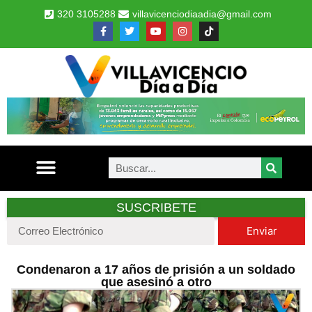
320 3105288
villavicenciodiaadia@gmail.com
SUSCRIBETE
Enviar
Condenaron a 17 años de prisión a un soldado
que asesinó a otro