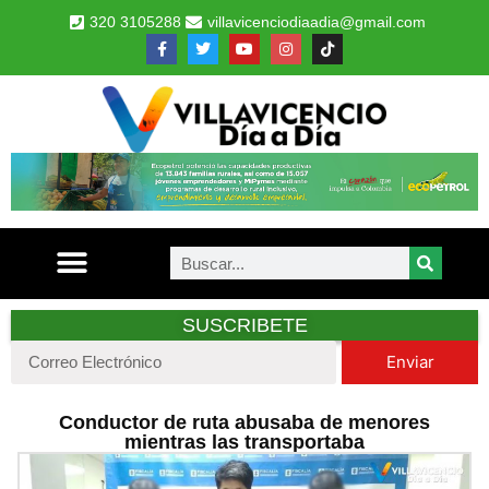
320 3105288
villavicenciodiaadia@gmail.com
SUSCRIBETE
Enviar
Conductor de ruta abusaba de menores
mientras las transportaba