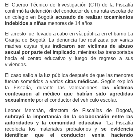
El Cuerpo Técnico de Investigación (CTI) de la Fiscalía
confirmó la detención del conductor de una ruta escolar de
un colegio en Bogotá
acusado de realizar tocamientos
indebidos a niñas
menores de 14 años.
El arresto fue llevado a cabo en vía pública en el barrio La
Granja de Bogotá. La denuncia fue realizada por varias
madres cuyas hijas
indicaron ser víctimas de abuso
sexual por parte del implicado
, mientras las transportaba
hacia el centro educativo y luego de regreso a sus
viviendas.
El caso salió a la luz pública después de que las menores
fueran sometidas a varias
citas médicas.
Según explicó
la Fiscalía, durante las valoraciones
las víctimas
confesaron al médico que habían sido agredidas
sexualmente
por el conductor del vehículo escolar.
Leonor Merchán, directora de Fiscalías de Bogotá,
subrayó la importancia de la colaboración entre las
autoridades y la comunidad educativa
. “La Fiscalía
recolecta los materiales probatorios y
se evidencia
identificar que el conductor venía haciendo