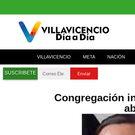
VILLAVICENCIO
META
NACIÓN
SUSCRIBETE
Enviar
Congregación in
ab