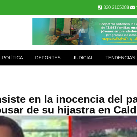
320 3105288
POLÍTICA
DEPORTES
JUDICIAL
TENDENCIAS
siste en la inocencia del p
usar de su hijastra en Cal