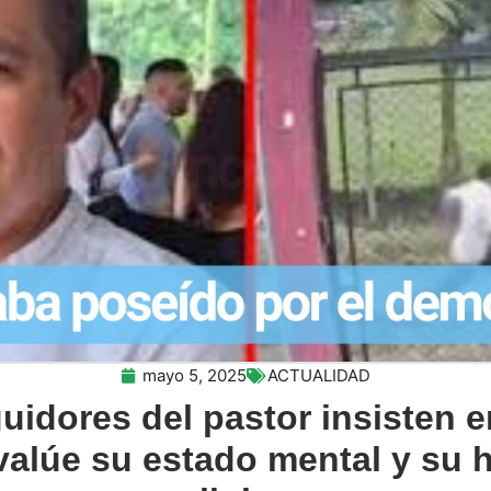
mayo 5, 2025
ACTUALIDAD
uidores del pastor insisten 
valúe su estado mental y su h