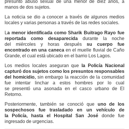
presunto abuso sexual de una menor de diez años, a
manos de dos sujetos.
La noticia se dio a conocer a través de algunos medios
locales y varias personas a través de las redes sociales.
L
a menor identificada como Sharik Buitrago Rayo fue
reportada como desaparecida
durante la noche
del miércoles y horas después
su cuerpo fue
encontrado en una caneca
en el muelle fluvial de Caño
Grande, el cual está ubicado en el barrio Los Lagos.
Los medios locales aseguran que
la Policía Nacional
capturó dos sujetos como los presuntos responsables
del homicidio,
sin embargo la reacción de la comunidad
fue intentar linchar a estos hombres por lo cual
se presentó una asonada en el casco urbano de El
Retorno.
Posteriormente, también se conoció que
uno de los
sospechosos fue trasladado en un vehículo de
la Policía, hasta el Hospital San José
donde fue
ingresado de urgencias.