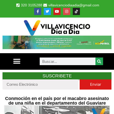
320 3105288
villavicenciodiaadia@gmail.com
SUSCRIBETE
Enviar
Conmoción en el país por el macabro asesinato
de una niña en el departamento del Guaviare