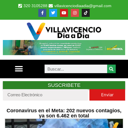
320 3105288
villavicenciodiaadia@gmail.com
SUSCRIBETE
Enviar
Coronavirus en el Meta: 202 nuevos contagios,
ya son 6.462 en total