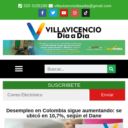
320 3105288
villavicenciodiaadia@gmail.com
SUSCRIBETE
Enviar
Desempleo en Colombia sigue aumentando: se
ubicó en 10,7%, según el Dane