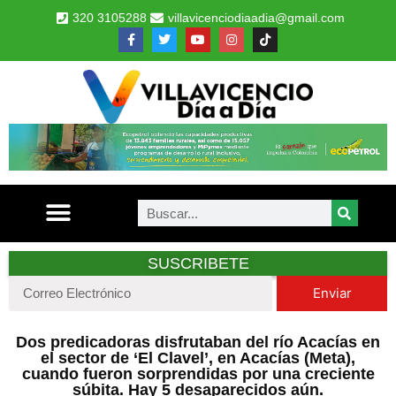
320 3105288
villavicenciodiaadia@gmail.com
SUSCRIBETE
Enviar
Dos predicadoras disfrutaban del río Acacías en
el sector de ‘El Clavel’, en Acacías (Meta),
cuando fueron sorprendidas por una creciente
súbita. Hay 5 desaparecidos aún.