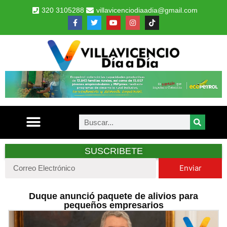
320 3105288
villavicenciodiaadia@gmail.com
SUSCRIBETE
Enviar
Duque anunció paquete de alivios para
pequeños empresarios