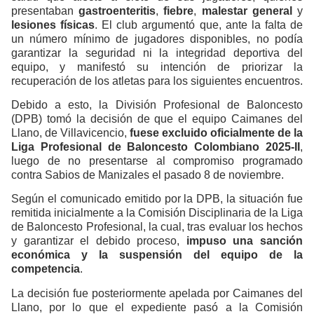
presentaban
gastroenteritis
,
fiebre
,
malestar general
y
lesiones físicas
. El club argumentó que, ante la falta de
un número mínimo de jugadores disponibles, no podía
garantizar la seguridad ni la integridad deportiva del
equipo, y manifestó su intención de priorizar la
recuperación de los atletas para los siguientes encuentros.
Debido a esto, la División Profesional de Baloncesto
(DPB) tomó la decisión de que el equipo Caimanes del
Llano, de Villavicencio,
fuese excluido oficialmente de la
Liga Profesional de Baloncesto Colombiano 2025-II
,
luego de no presentarse al compromiso programado
contra Sabios de Manizales el pasado 8 de noviembre.
Según el comunicado emitido por la DPB, la situación fue
remitida inicialmente a la Comisión Disciplinaria de la Liga
de Baloncesto Profesional, la cual, tras evaluar los hechos
y garantizar el debido proceso,
impuso una sanción
económica y la suspensión del equipo de la
competencia
.
La decisión fue posteriormente apelada por Caimanes del
Llano, por lo que el expediente pasó a la Comisión