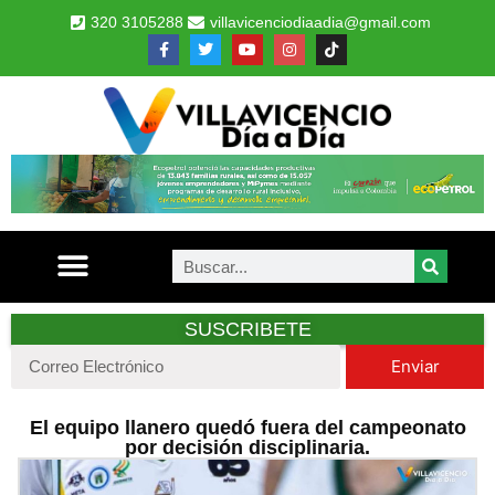
320 3105288
villavicenciodiaadia@gmail.com
SUSCRIBETE
Enviar
El equipo llanero quedó fuera del campeonato
por decisión disciplinaria.