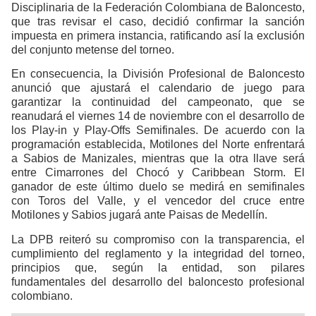
Disciplinaria de la Federación Colombiana de Baloncesto,
que tras revisar el caso, decidió confirmar la sanción
impuesta en primera instancia, ratificando así la exclusión
del conjunto metense del torneo.
En consecuencia, la División Profesional de Baloncesto
anunció que ajustará el calendario de juego para
garantizar la continuidad del campeonato, que se
reanudará el viernes 14 de noviembre con el desarrollo de
los Play-in y Play-Offs Semifinales. De acuerdo con la
programación establecida, Motilones del Norte enfrentará
a Sabios de Manizales, mientras que la otra llave será
entre Cimarrones del Chocó y Caribbean Storm. El
ganador de este último duelo se medirá en semifinales
con Toros del Valle, y el vencedor del cruce entre
Motilones y Sabios jugará ante Paisas de Medellín.
La DPB reiteró su compromiso con la transparencia, el
cumplimiento del reglamento y la integridad del torneo,
principios que, según la entidad, son pilares
fundamentales del desarrollo del baloncesto profesional
colombiano.