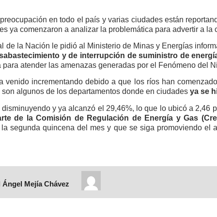
eocupación en todo el país y varias ciudades están reportand
es ya comenzaron a analizar la problemática para advertir a la
 de la Nación le pidió al Ministerio de Minas y Energías infor
sabastecimiento y de interrupción de suministro de energía
a para atender las amenazas generadas por el Fenómeno del N
a venido incrementando debido a que los ríos han comenzado 
a son algunos de los departamentos donde en ciudades
ya se h
 disminuyendo y ya alcanzó el 29,46%, lo que lo ubicó a 2,46 
parte de la Comisión de Regulación de Energía y Gas (Cr
 la segunda quincena del mes y que se siga promoviendo el a
 Ángel Mejía Chávez