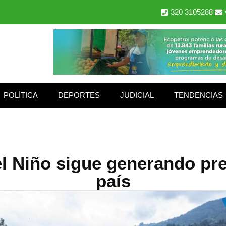
320 3105288
POLÍTICA
DEPORTES
JUDICIAL
TENDENCIAS
l Niño sigue generando pre
país