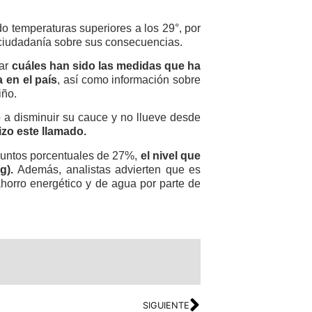
o temperaturas superiores a los 29°, por
 ciudadanía sobre sus consecuencias.
mar
cuáles han sido las medidas que ha
 en el país
, así como información sobre
iño.
a disminuir su cauce y no llueve desde
izo este llamado.
puntos porcentuales de 27%,
el nivel que
eg).
Además, analistas advierten que es
horro energético y de agua por parte de
SIGUIENTE