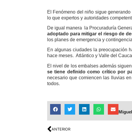
El Fenómeno del niño sigue generando pr
lo que expertos y autoridades competent
De igual manera la Procuraduría General
adoptado para mitigar el riesgo de de
los planes de emergencia y contingenci
En algunas ciudades la preocupación h
hace meses. Atlántico y Valle del Cauc
El nivel de los embalses además siguen
se tiene definido como crítico por 
necesario que comiencen las lluvias en
todos.
Miguel
ANTERIOR