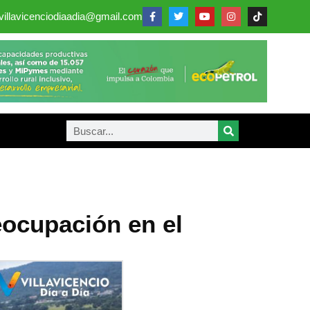
villavicenciodiaadia@gmail.com
ocupación en el