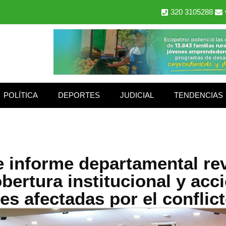
320 3105288
POLÍTICA
DEPORTES
JUDICIAL
TENDENCIAS
e informe departamental re
obertura institucional y acc
es afectadas por el conflic