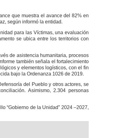
lance que muestra el avance del 82% en
z, según informó la entidad.
Unidad para las Víctimas, una evaluación
mento se ubica entre los territorios con
avés de asistencia humanitaria, procesos
 informe también señala el fortalecimiento
gicos y elementos logísticos, con el fin
lecida bajo la Ordenanza 1026 de 2019.
efensoría del Pueblo y otros actores, se
onciliación. Asimismo, 2.304 personas
llo “Gobierno de la Unidad” 2024 –2027,