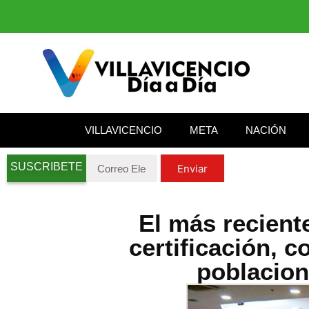
VILLAVICENCIO
META
NACIÓN
SUSCRIBETE
Enviar
El más recient
certificación, c
poblacion