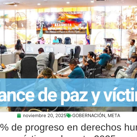
noviembre 20, 2025
GOBERNACIÓN
,
META
2% de progreso en derechos hu