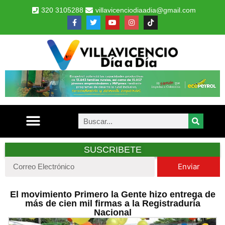
320 3105288
villavicenciodiaadia@gmail.com
SUSCRIBETE
Enviar
El movimiento Primero la Gente hizo entrega de
más de cien mil firmas a la Registraduría
Nacional