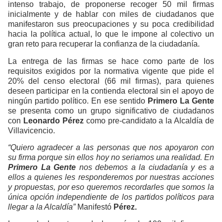
intenso trabajo, de proponerse recoger 50 mil firmas
inicialmente y de hablar con miles de ciudadanos que
manifestaron sus preocupaciones y su poca credibilidad
hacia la política actual, lo que le impone al colectivo un
gran reto para recuperar la confianza de la ciudadanía.
La entrega de las firmas se hace como parte de los
requisitos exigidos por la normativa vigente que pide el
20% del censo electoral (66 mil firmas), para quienes
deseen participar en la contienda electoral sin el apoyo de
ningún partido político. En ese sentido
Primero La Gente
se presenta como un grupo significativo de ciudadanos
con
Leonardo Pérez
como pre-candidato a la Alcaldía de
Villavicencio.
“Quiero agradecer a las personas que nos apoyaron con
su firma porque sin ellos hoy no seriamos una realidad. En
Primero La Gente
nos debemos a la ciudadanía y es a
ellos a quienes les responderemos por nuestras acciones
y propuestas, por eso queremos recordarles que somos la
única opción independiente de los partidos políticos para
llegar a la Alcaldía”
Manifestó
Pérez.