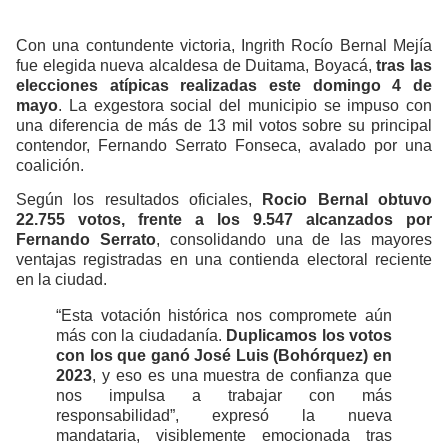
Con una contundente victoria, Ingrith Rocío Bernal Mejía
fue elegida nueva alcaldesa de Duitama, Boyacá,
tras las
elecciones atípicas realizadas este domingo 4 de
mayo
. La exgestora social del municipio se impuso con
una diferencia de más de 13 mil votos sobre su principal
contendor, Fernando Serrato Fonseca, avalado por una
coalición.
Según los resultados oficiales,
Rocio Bernal obtuvo
22.755 votos, frente a los 9.547 alcanzados por
Fernando Serrato
, consolidando una de las mayores
ventajas registradas en una contienda electoral reciente
en la ciudad.
“Esta votación histórica nos compromete aún
más con la ciudadanía.
Duplicamos los votos
con los que ganó José Luis (Bohórquez) en
2023
, y eso es una muestra de confianza que
nos impulsa a trabajar con más
responsabilidad”, expresó la nueva
mandataria, visiblemente emocionada tras