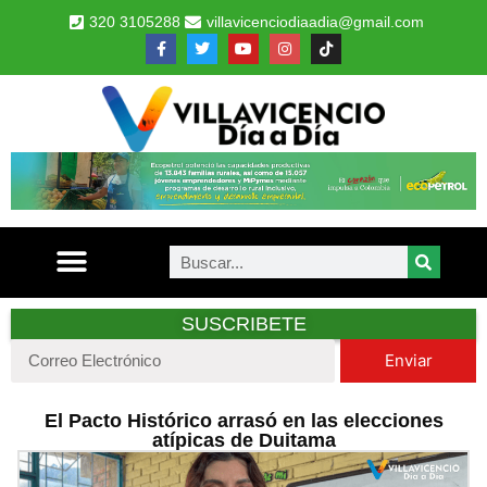
320 3105288
villavicenciodiaadia@gmail.com
SUSCRIBETE
Enviar
El Pacto Histórico arrasó en las elecciones
atípicas de Duitama