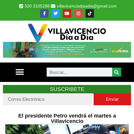
320 3105288
villavicenciodiaadia@gmail.com
SUSCRIBETE
Enviar
El presidente Petro vendrá el martes a
Villavicencio