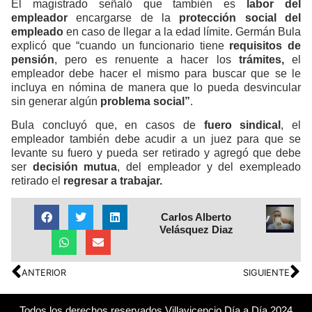
El magistrado señaló que también es
labor del
empleador
encargarse de la
protección social del
empleado
en caso de llegar a la edad límite. Germán Bula
explicó que “cuando un funcionario tiene
requisitos de
pensión
, pero es renuente a hacer los
trámites,
el
empleador debe hacer el mismo para buscar que se le
incluya en nómina de manera que lo pueda desvincular
sin generar algún
problema social”
.
Bula concluyó que, en casos de
fuero sindical
, el
empleador también debe acudir a un juez para que se
levante su fuero y pueda ser retirado y agregó que debe
ser
decisión mutua
, del empleador y del exempleado
retirado el
regresar a trabajar.
Carlos Alberto
Velásquez Diaz
ANTERIOR
SIGUIENTE
Todos los derechos reservados Villavicencio Día a Día 2024