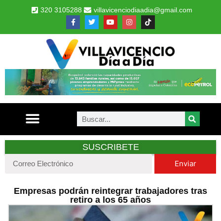
320 3105288
villavicenciodiaadia@gmail.com
SUSCRIBETE
Enviar
Empresas podrán reintegrar trabajadores tras
retiro a los 65 años