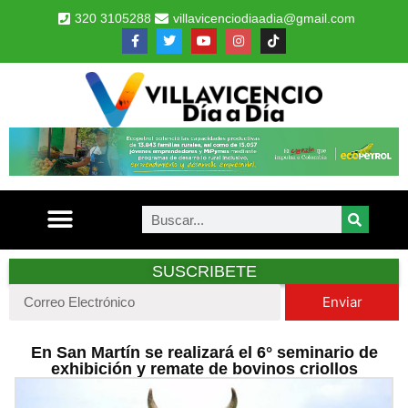
320 3105288
villavicenciodiaadia@gmail.com
SUSCRIBETE
Enviar
En San Martín se realizará el 6° seminario de
exhibición y remate de bovinos criollos