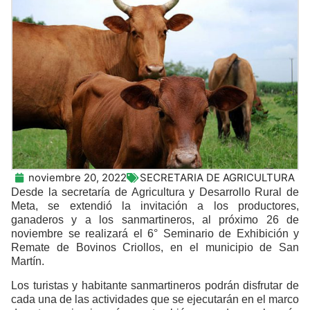
noviembre 20, 2022
SECRETARIA DE AGRICULTURA
Desde la secretaría de Agricultura y Desarrollo Rural de
Meta, se extendió la invitación a los productores,
ganaderos y a los sanmartineros, al próximo 26 de
noviembre se realizará el 6° Seminario de Exhibición y
Remate de Bovinos Criollos, en el municipio de San
Martín.
Los turistas y habitante sanmartineros podrán disfrutar de
cada una de las actividades que se ejecutarán en el marco