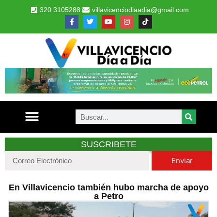
320 3105288
villavicenciodiaadia@gmail.com
SUSCRIBETE
Enviar
En Villavicencio también hubo marcha de apoyo
a Petro