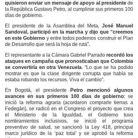
quisieron enviar un mensaje de apoyo al presidente
de
la República Gustavo Petro, al cumplirse sus primeros 100
días de gobierno.
El presidente de la Asamblea del Meta,
José Manuel
Sandoval, participó en la marcha y dijo que “creemos
en este Gobierno
y entre todos podemos construir el Plan
de Desarrollo que será la hoja de ruta”.
El representante a la Cámara Gabriel Parrado
recordó los
ataques en campaña que pronosticaban que Colombia
se convertiría en otra Venezuela
. “Lo que se ha podido
mostrar es que la clase dirigente corrupta que había se
estaba robando los recursos. Viva el cambio”.
En Bogotá, el presidente
Petro mencionó algunos
avances en sus primeros 100 días de gobierno
: se
inició la reforma agraria (acordaron comprarle tierras a
Fedegán), se radicó en el Congreso el proyecto que crea
el Ministerio de la Igualdad, el Gobierno tuvo
nombramientos inclusivos, se inició el programa
preventivo de salud, se sancionó la Ley 418, principal
marco jurídico de la ‘paz total’ y se aprobó la reforma