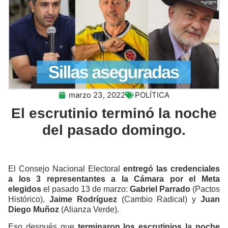
marzo 23, 2022
POLÍTICA
El escrutinio terminó la noche
del pasado domingo.
El Consejo Nacional Electoral
entregó las credenciales
a los 3 representantes a la Cámara por el Meta
elegidos
el pasado 13 de marzo:
Gabriel Parrado
(Pactos
Histórico),
Jaime Rodríguez
(Cambio Radical) y
Juan
Diego Muñoz
(Alianza Verde).
Eso después que
terminaron los escrutinios la noche