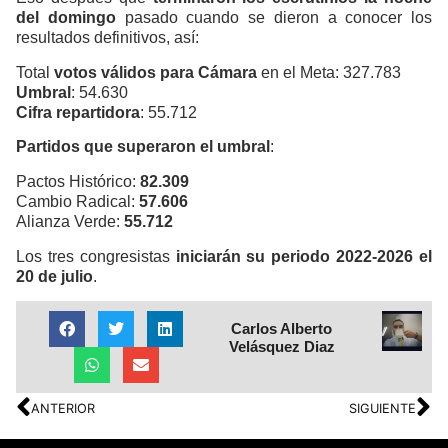
del domingo
pasado cuando se dieron a conocer los
resultados definitivos, así:
Total
votos válidos para Cámara
en el Meta: 327.783
Umbral
: 54.630
Cifra repartidora
: 55.712
Partidos que superaron el umbral
:
Pactos Histórico:
82.309
Cambio Radical:
57.606
Alianza Verde:
55.712
Los tres congresistas
iniciarán su periodo 2022-2026 el
20 de julio
.
Carlos Alberto
Velásquez Diaz
ANTERIOR
SIGUIENTE