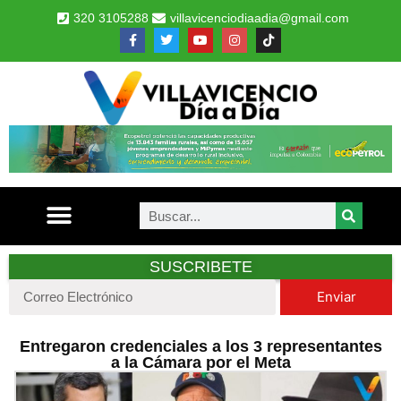
320 3105288
villavicenciodiaadia@gmail.com
SUSCRIBETE
Enviar
Entregaron credenciales a los 3 representantes
a la Cámara por el Meta