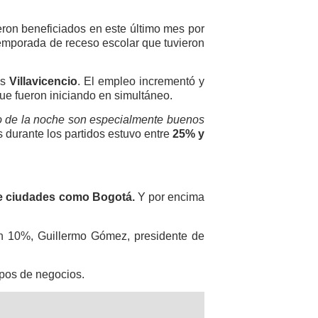
ron beneficiados en este último mes por
emporada de receso escolar que tuvieron
as
Villavicencio
. El empleo incrementó y
ue fueron iniciando en simultáneo.
cho de la noche son especialmente buenos
durante los partidos estuvo entre
25% y
a de ciudades como Bogotá.
Y por encima
un 10%, Guillermo Gómez, presidente de
ipos de negocios.