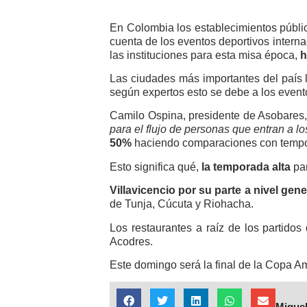
En Colombia los establecimientos públi
cuenta de los eventos deportivos inter
las instituciones para esta misa época,
h
Las ciudades más importantes del país 
según expertos esto se debe a los event
Camilo Ospina, presidente de Asobares,
para el flujo de personas que entran a l
50%
haciendo comparaciones con tempo
Esto significa qué,
la temporada alta
pa
Villavicencio por su parte a nivel gen
de Tunja, Cúcuta y Riohacha.
Los restaurantes a raíz de los partid
Acodres.
Este domingo será la final de la Copa A
Miguel