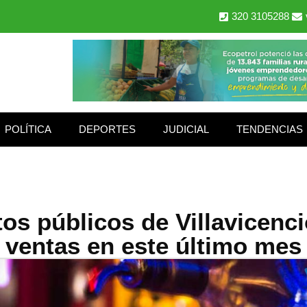
320 3105288
POLÍTICA
DEPORTES
JUDICIAL
TENDENCIAS
os públicos de Villavicenc
ventas en este último mes