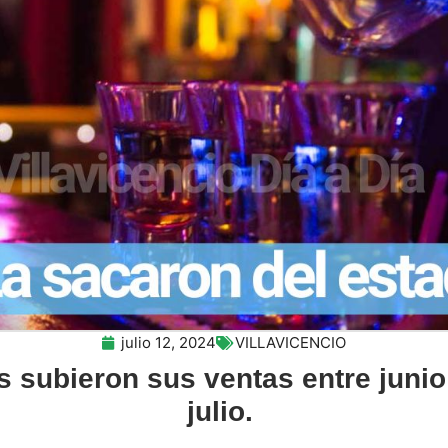
julio 12, 2024
VILLAVICENCIO
 subieron sus ventas entre junio
julio.