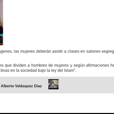
ágenes, las mujeres deberán asistir a clases en salones segre
nes que dividen a hombres de mujeres y según afirmaciones hec
tivas en la sociedad bajo la ley del Islam”.
 Alberto Velásquez Diaz