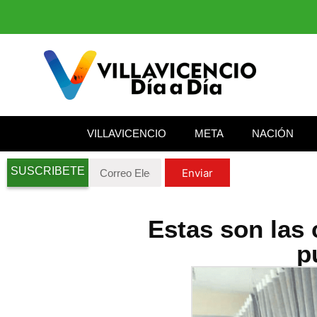
VILLAVICENCIO
META
NACIÓN
SUSCRIBETE
Enviar
Estas son las
p