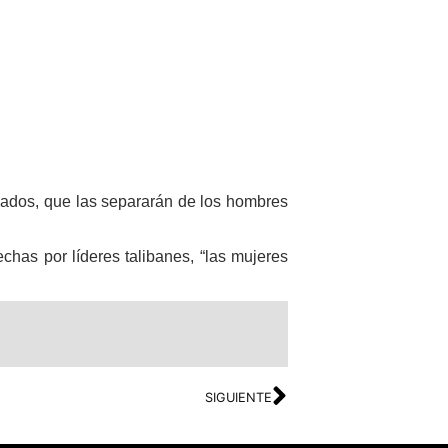
gados, que las separarán de los hombres
has por líderes talibanes, “las mujeres
SIGUIENTE