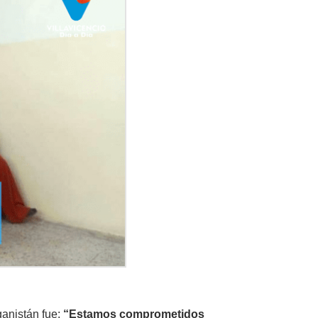
ganistán fue:
“Estamos comprometidos