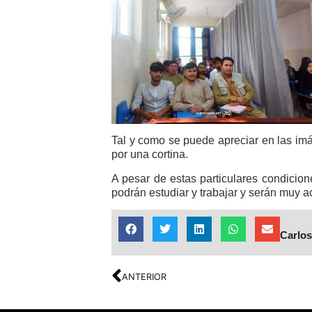
Tal y como se puede apreciar en las im
por una cortina.
A pesar de estas particulares condicio
podrán estudiar y trabajar y serán muy ac
Carlos
ANTERIOR