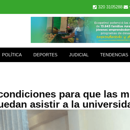
320 3105288
POLÍTICA
DEPORTES
JUDICIAL
TENDENCIAS
 condiciones para que las m
uedan asistir a la universid